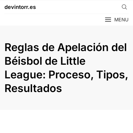
Skip
devintorr.es
to
content
MENU
Reglas de Apelación del
Béisbol de Little
League: Proceso, Tipos,
Resultados