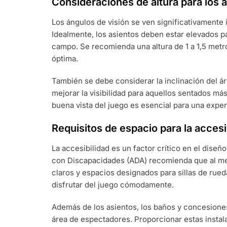
Consideraciones de altura para los 
Los ángulos de visión se ven significativamente 
Idealmente, los asientos deben estar elevados pa
campo. Se recomienda una altura de 1 a 1,5 metro
óptima.
También se debe considerar la inclinación del á
mejorar la visibilidad para aquellos sentados m
buena vista del juego es esencial para una exper
Requisitos de espacio para la accesi
La accesibilidad es un factor crítico en el dise
con Discapacidades (ADA) recomienda que al me
claros y espacios designados para sillas de rue
disfrutar del juego cómodamente.
Además de los asientos, los baños y concesiones
área de espectadores. Proporcionar estas instal