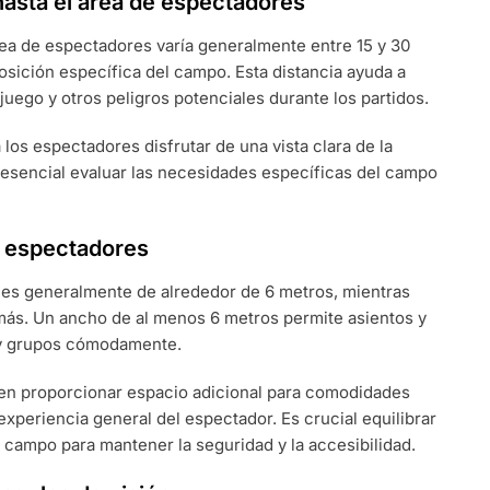
hasta el área de espectadores
rea de espectadores varía generalmente entre 15 y 30
osición específica del campo. Esta distancia ayuda a
 juego y otros peligros potenciales durante los partidos.
los espectadores disfrutar de una vista clara de la
 esencial evaluar las necesidades específicas del campo
 espectadores
 es generalmente de alrededor de 6 metros, mientras
ás. Un ancho de al menos 6 metros permite asientos y
 y grupos cómodamente.
den proporcionar espacio adicional para comodidades
periencia general del espectador. Es crucial equilibrar
 campo para mantener la seguridad y la accesibilidad.