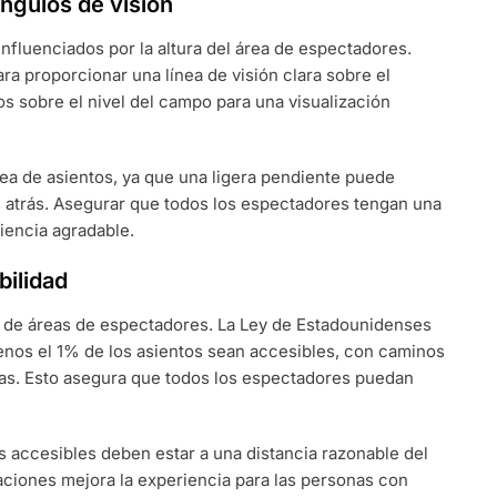
ángulos de visión
influenciados por la altura del área de espectadores.
ra proporcionar una línea de visión clara sobre el
s sobre el nivel del campo para una visualización
rea de asientos, ya que una ligera pendiente puede
ás atrás. Asegurar que todos los espectadores tengan una
iencia agradable.
bilidad
ño de áreas de espectadores. La Ley de Estadounidenses
nos el 1% de los asientos sean accesibles, con caminos
das. Esto asegura que todos los espectadores puedan
 accesibles deben estar a una distancia razonable del
aciones mejora la experiencia para las personas con