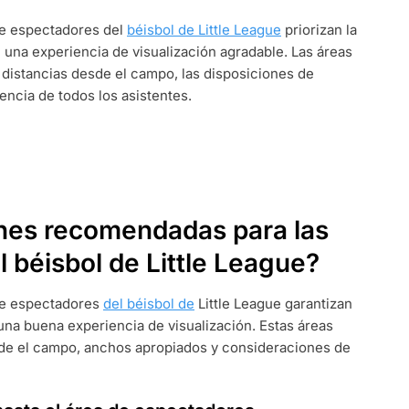
de espectadores del
béisbol de Little League
priorizan la
 una experiencia de visualización agradable. Las áreas
ES
istancias desde el campo, las disposiciones de
iencia de todos los asistentes.
nes recomendadas para las
 béisbol de Little League?
de espectadores
del béisbol de
Little League garantizan
na buena experiencia de visualización. Estas áreas
sde el campo, anchos apropiados y consideraciones de