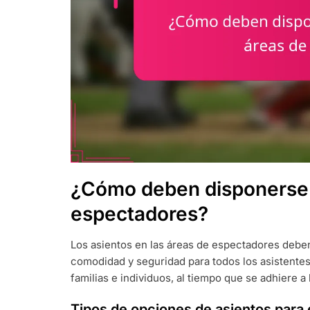
¿Cómo deben disponerse l
espectadores?
Los asientos en las áreas de espectadores deben
comodidad y seguridad para todos los asistente
familias e individuos, al tiempo que se adhiere 
Tipos de opciones de asientos para