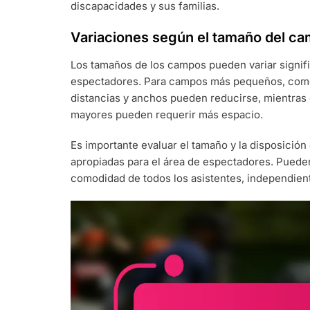
discapacidades y sus familias.
Variaciones según el tamaño del c
Los tamaños de los campos pueden variar signifi
espectadores. Para campos más pequeños, como l
distancias y anchos pueden reducirse, mientra
mayores pueden requerir más espacio.
Es importante evaluar el tamaño y la disposició
apropiadas para el área de espectadores. Pueden 
comodidad de todos los asistentes, independie