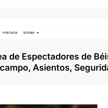
PORTADA
IDIOMA
ea de Espectadores de Bé
l campo, Asientos, Seguri