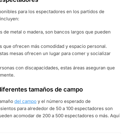
ponibles para los espectadores en los partidos de
incluyen:
 de metal o madera, son bancos largos que pueden
ijas que ofrecen más comodidad y espacio personal.
estas mesas ofrecen un lugar para comer y socializar
rsonas con discapacidades, estas áreas aseguran que
amente.
 diferentes tamaños de campo
 tamaño
del campo
y el número esperado de
sientos para alrededor de 50 a 100 espectadores son
pueden acomodar de 200 a 500 espectadores o más. Aquí