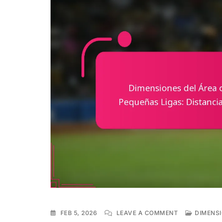
ON
FEB 5, 2026
LEAVE A COMMENT
DIMENSI
DIMENSIONES