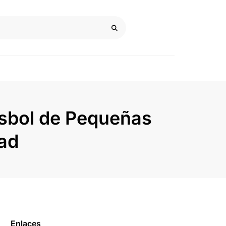
isbol de Pequeñas
dad
Enlaces