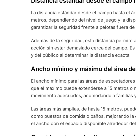
Distancia estándar desde el campo 
La distancia estándar desde el campo hasta el á
metros, dependiendo del nivel de juego y la disp
garantizar la seguridad frente a pelotas fuera de
Además de la seguridad, esta distancia permite a 
acción sin estar demasiado cerca del campo. Es
y del público al determinar la distancia exacta.
Ancho mínimo y máximo del área de
El ancho mínimo para las áreas de espectadores
que el máximo puede extenderse a 15 metros o m
movimiento adecuados, acomodando a familias
Las áreas más amplias, de hasta 15 metros, pue
como puestos de comida o baños, mejorando la ex
el ancho con el espacio disponible alrededor del