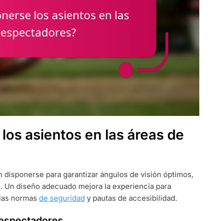
os asientos en las áreas de
 disponerse para garantizar ángulos de visión óptimos,
s. Un diseño adecuado mejora la experiencia para
a las normas
de seguridad
y pautas de accesibilidad.
 espectadores